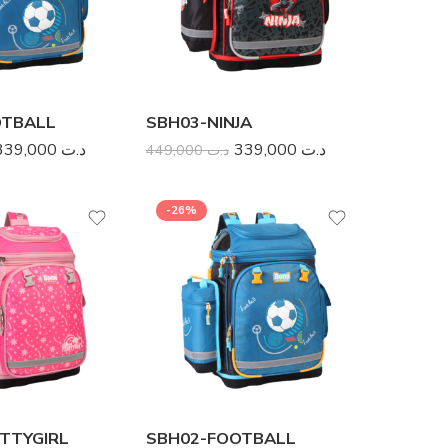
OTBALL
SBH03-NINJA
SD01-Print-FOREST
339,000
د.ت
339,000
د.ت
449,000
د.ت
99,000
د.ت
99,000
د.ت
169,000
د.ت
-26%
-37%
TTYGIRL
SBH02-FOOTBALL