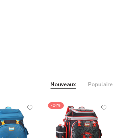
Nouveaux
Populaire
-24%
-41%