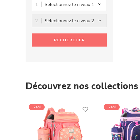
Sélectionnez le niveau 1
Sélectionnez le niveau 2
RECHERCHER
Découvrez nos collections
-24%
-24%
-41%
-41%