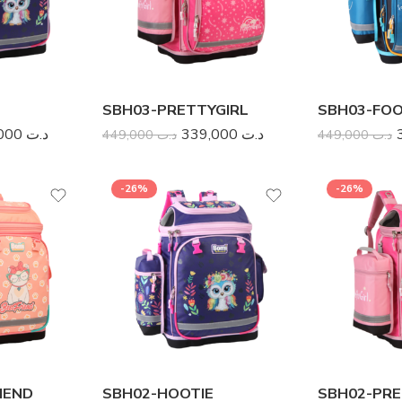
SBH03-PRETTYGIRL
SBH03-FO
SD01-PINK
SD01-RED
339,000
د.ت
339,000
د.ت
449,000
د.ت
449,000
د.ت
99,000
د.ت
99,000
د.ت
169,000
د.ت
169,000
د.ت
-26%
-26%
-37%
-37%
IEND
SBH02-HOOTIE
SBH02-PRE