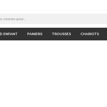
 D ENFANT
PANIERS
TROUSSES
CHARIOTS