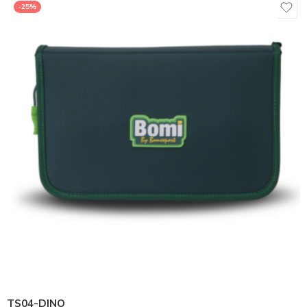
-25%
TS04-DINO