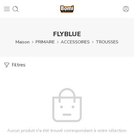
FLYBLUE
Maison
PRIMAIRE
ACCESSOIRES
TROUSSES
Filtres
Aucun produit n'a été trouvé correspondant à votre sélection.