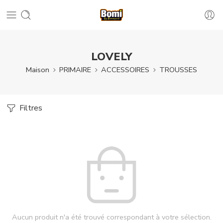
LOVELY
Maison
PRIMAIRE
ACCESSOIRES
TROUSSES
Filtres
Aucun produit n'a été trouvé correspondant à votre sélection.