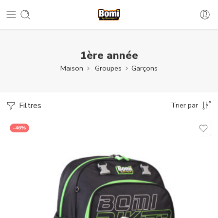
1ère année
Maison
Groupes
Garçons
Filtres
Trier par
-46%