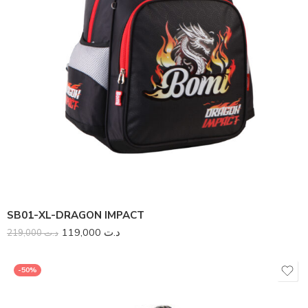
SB01-XL-DRAGON IMPACT
119,000
د.ت
219,000
د.ت
-50%