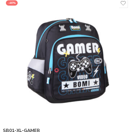
-46%
SB01-XL-GAMER