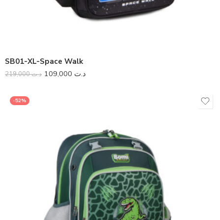
SB01-XL-Space Walk
109,000
د.ت
219,000
د.ت
-52%