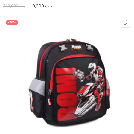
119,000
د.ت
219,000
د.ت
-50%