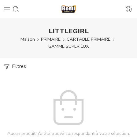
LITTLEGIRL
Maison
PRIMAIRE
CARTABLE PRIMAIRE
GAMME SUPER LUX
Filtres
Aucun produit n'a été trouvé correspondant à votre sélection.