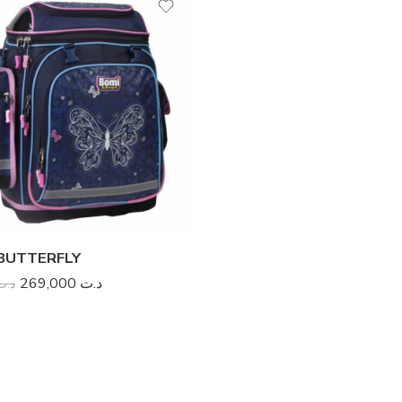
BUTTERFLY
269,000
د.ت
د.ت