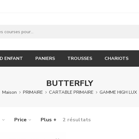
 D ENFANT
PANIERS
TROUSSES
CHARIOTS
BUTTERFLY
Maison
PRIMAIRE
CARTABLE PRIMAIRE
GAMME HIGH LUX
e
Price
Plus +
2 résultats