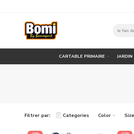
CARTABLE PRIMAIRE
JARDIN
Filtrer par:
Categories
Color
Siz
-38%
-37%