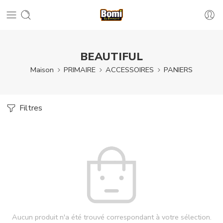
BEAUTIFUL
Maison
PRIMAIRE
ACCESSOIRES
PANIERS
Filtres
Aucun produit n'a été trouvé correspondant à votre sélection.