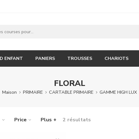
 D ENFANT
PANIERS
TROUSSES
CHARIOTS
FLORAL
Maison
PRIMAIRE
CARTABLE PRIMAIRE
GAMME HIGH LUX
e
Price
Plus +
2 résultats