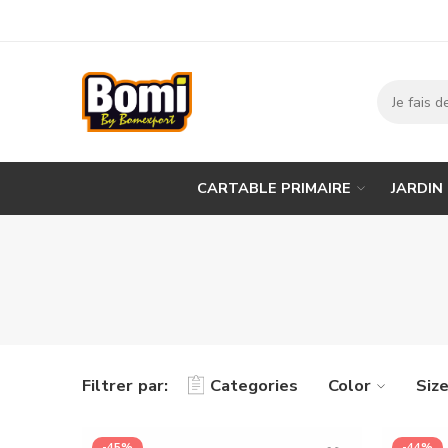
CARTABLE PRIMAIRE
JARDIN
Filtrer par:
Categories
Color
Siz
-45%
-44%