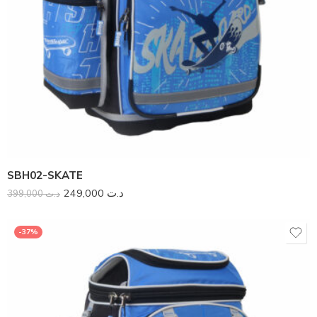
SBH02-SKATE
249,000
د.ت
399,000
د.ت
-37%