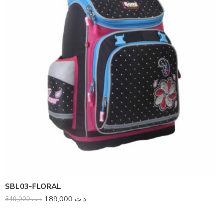
SBL03-FLORAL
189,000
د.ت
349,000
د.ت