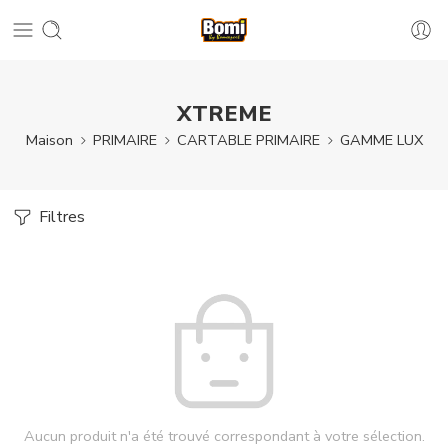
XTREME
Maison
PRIMAIRE
CARTABLE PRIMAIRE
GAMME LUX
Filtres
Aucun produit n'a été trouvé correspondant à votre sélection.