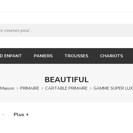
 D ENFANT
PANIERS
TROUSSES
CHARIOTS
BEAUTIFUL
Maison
PRIMAIRE
CARTABLE PRIMAIRE
GAMME SUPER LUX
e
Plus +