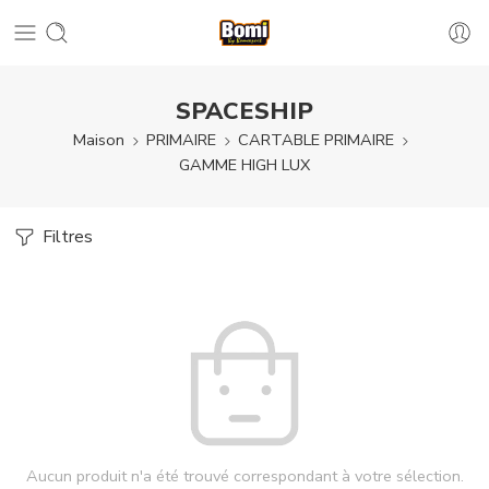
SPACESHIP
Maison
PRIMAIRE
CARTABLE PRIMAIRE
GAMME HIGH LUX
Filtres
Aucun produit n'a été trouvé correspondant à votre sélection.