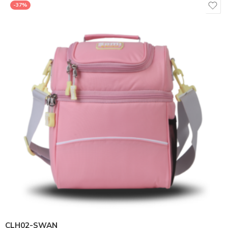
-37%
CLH02-SWAN