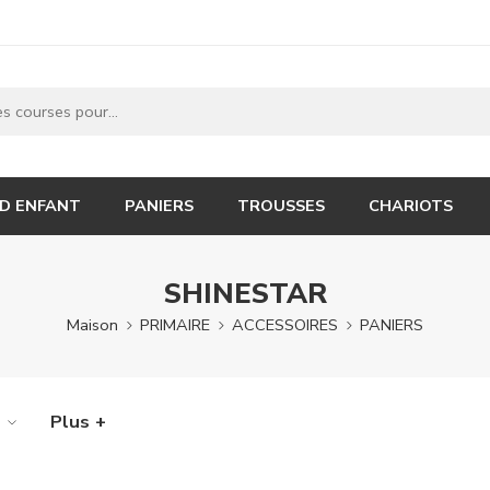
 D ENFANT
PANIERS
TROUSSES
CHARIOTS
SHINESTAR
Maison
PRIMAIRE
ACCESSOIRES
PANIERS
e
Plus +