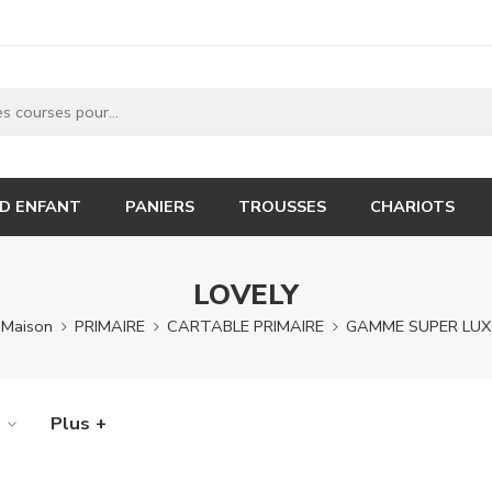
 D ENFANT
PANIERS
TROUSSES
CHARIOTS
LOVELY
Maison
PRIMAIRE
CARTABLE PRIMAIRE
GAMME SUPER LUX
e
Plus +