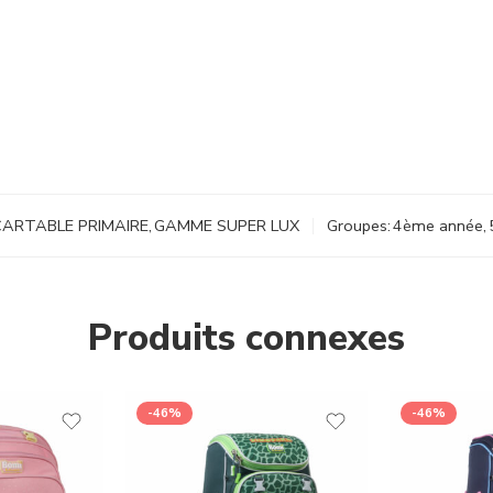
CARTABLE PRIMAIRE
,
GAMME SUPER LUX
Groupes:
4ème année
,
Produits connexes
-46%
-46%