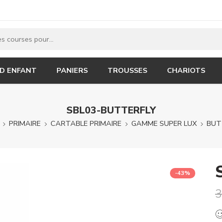
 D ENFANT
PANIERS
TROUSSES
CHARIOTS
SBL03-BUTTERFLY
PRIMAIRE
CARTABLE PRIMAIRE
GAMME SUPER LUX
BUT
-43%