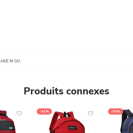
AKE N GO
Produits connexes
-41%
-33%