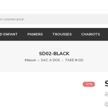
 D ENFANT
PANIERS
TROUSSES
CHARIOTS
SD02-BLACK
Maison
SAC A DOS
TAKE N GO
-37%