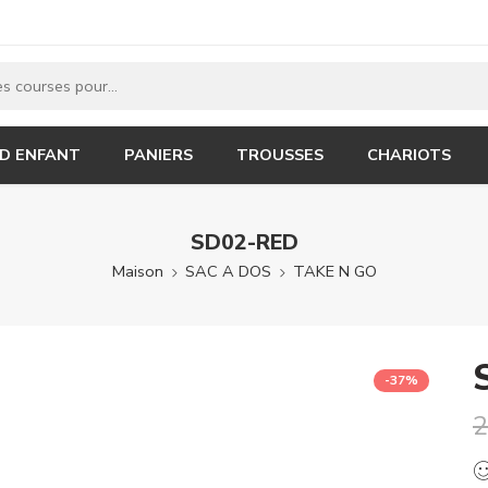
 D ENFANT
PANIERS
TROUSSES
CHARIOTS
SD02-RED
Maison
SAC A DOS
TAKE N GO
-37%