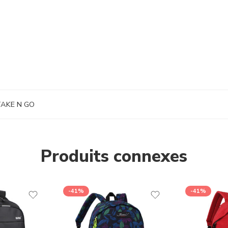
AKE N GO
Produits connexes
-41%
-41%