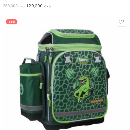
129,000
د.ت
269,000
د.ت
-38%