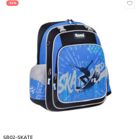
-52%
SB02-SKATE