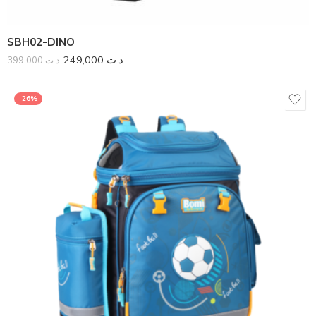
SBH02-DINO
249,000
د.ت
399,000
د.ت
-26%