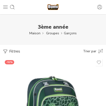
3ème année
Maison
Groupes
Garçons
Filtres
Trier par
-52%