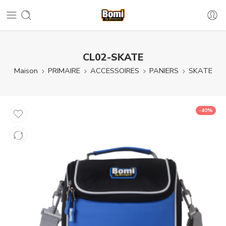
CL02-SKATE
Maison
PRIMAIRE
ACCESSOIRES
PANIERS
SKATE
-40%