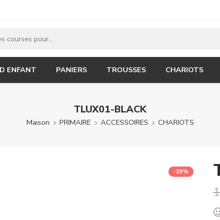
 D ENFANT
PANIERS
TROUSSES
CHARIOTS
TLUX01-BLACK
Maison
PRIMAIRE
ACCESSOIRES
CHARIOTS
-29%