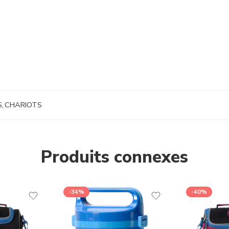
S
,
CHARIOTS
Produits connexes
-34%
-40%