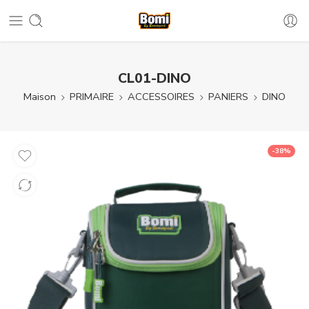
CL01-DINO
Maison
PRIMAIRE
ACCESSOIRES
PANIERS
DINO
-38%