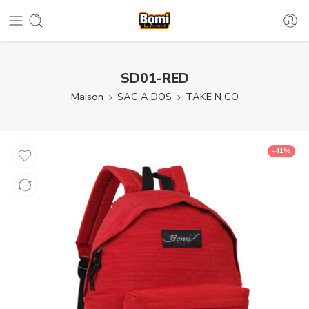
SD01-RED
Maison
SAC A DOS
TAKE N GO
-41%